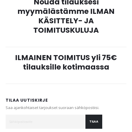
Nouda tilauksesi
myymälästämme ILMAN
KÄSITTELY- JA
TOIMITUSKULUJA
ILMAINEN TOIMITUS yli 75€
tilauksille kotimaassa
TILAA UUTISKIRJE
Saa ajankohtaiset tarjoukset suoraan sähköpostiisi.
TILAA