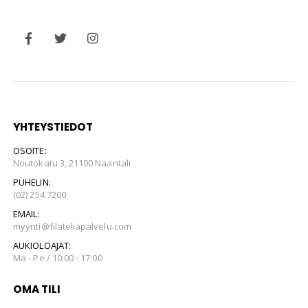
YHTEYSTIEDOT
OSOITE:
Noutokatu 3, 21100 Naantali
PUHELIN:
(02) 254 7200
EMAIL:
myynti@filateliapalvelu.com
AUKIOLOAJAT:
Ma - Pe / 10:00 - 17:00
OMA TILI