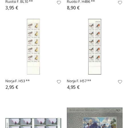
Ruotsi F. BL10 **
Ruotsi F. H496 **
3,95 €
8,90 €
Norja F. H53 **
Norja F. H57 **
2,95 €
4,95 €