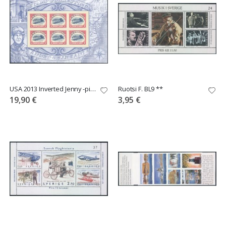
USA 2013 Inverted Jenny -pienoisarkki **
Ruotsi F. BL9 **
19,90 €
3,95 €