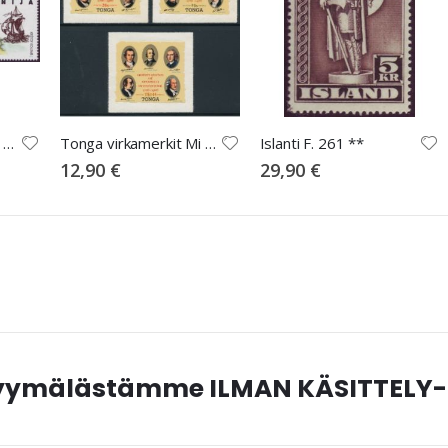
Slovenia Mi 20-21 ** Kolumbus pari
Tonga virkamerkit Mi 144-146
Islanti F. 261 **
12,90 €
29,90 €
myymälästämme ILMAN KÄSITTELY-