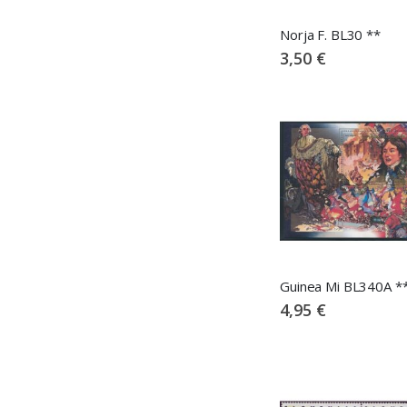
Norja F. BL30 **
3,50 €
Guinea Mi BL340A *
4,95 €