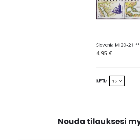
4,95 €
NÄYTÄ
Nouda tilauksesi 