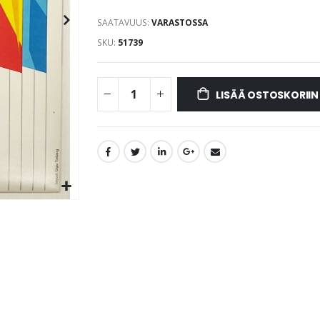
SAATAVUUS:
VARASTOSSA
SKU
51739
LISÄÄ OSTOSKORIIN