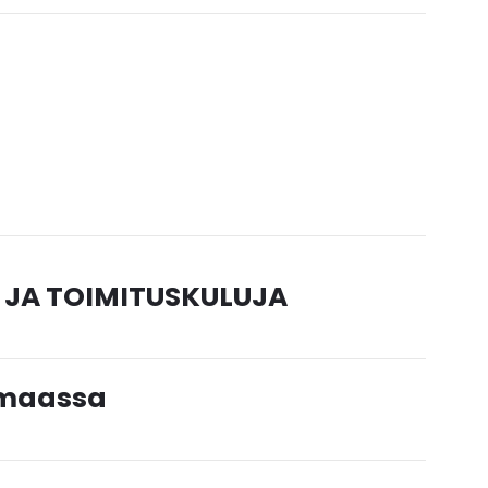
 JA TOIMITUSKULUJA
timaassa