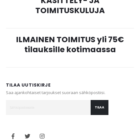
KÄSITTELY- JA
TOIMITUSKULUJA
ILMAINEN TOIMITUS yli 75€
tilauksille kotimaassa
TILAA UUTISKIRJE
Saa ajankohtaiset tarjoukset suoraan sähköpostiisi.
TILAA