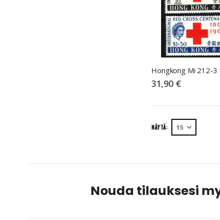
31,90 €
NÄYTÄ
Nouda tilauksesi 