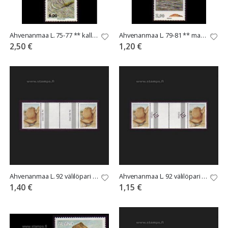
Ahvenanmaa L. 75-77 ** kallioperä
Ahvenanmaa L. 79-81 ** maaperä
2,50 €
1,20 €
Ahvenanmaa L. 92 välilöpari numerolla
Ahvenanmaa L. 92 välilöpari ilman numeroa
1,40 €
1,15 €