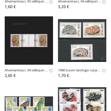
Ahvenanmaa L. 93 välilöpari ilman numeroa
Ahvenanmaa L. 94 välilöpari numerolla
1,60 €
3,20 €
Ahvenanmaa L. 94 välilöpari ilman numeroa
1986 Suomi Geologia -sarja **
2,65 €
1,70 €