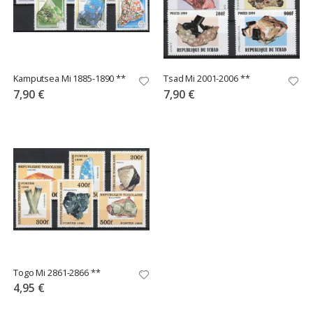
Kamputsea Mi 1885-1890 **
Tsad Mi 2001-2006 **
7,90 €
7,90 €
Togo Mi 2861-2866 **
4,95 €