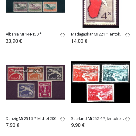
Albania Mi 144-150 *
Madagaskar Mi 221 * lentokone
33,90 €
14,00 €
Danzig Mi 251-5 * Michel 20€
Saarland Mi 252-4 *, lentokoneen varjo
7,90 €
9,90 €