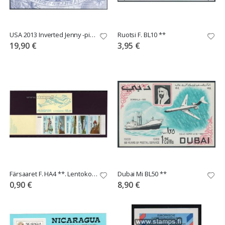
USA 2013 Inverted Jenny -pienoisarkki **
Ruotsi F. BL10 **
19,90 €
3,95 €
Färsaaret F. HA4 **. Lentokoneita 9€
Dubai Mi BL50 **
0,90 €
8,90 €