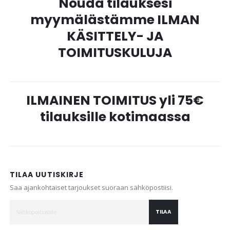
Nouda tilauksesi
myymälästämme ILMAN
KÄSITTELY- JA
TOIMITUSKULUJA
ILMAINEN TOIMITUS yli 75€
tilauksille kotimaassa
TILAA UUTISKIRJE
Saa ajankohtaiset tarjoukset suoraan sähköpostiisi.
TILAA