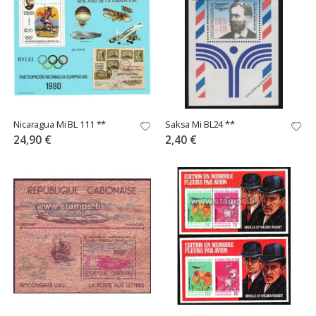
Nicaragua Mi BL 111 **
Saksa Mi BL24 **
24,90 €
2,40 €