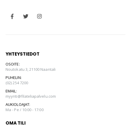
YHTEYSTIEDOT
OSOITE:
Noutokatu 3, 21100 Naantali
PUHELIN:
(02) 254 7200
EMAIL:
myynti@filateliapalvelu.com
AUKIOLOAJAT:
Ma - Pe / 10:00 - 17:00
OMA TILI