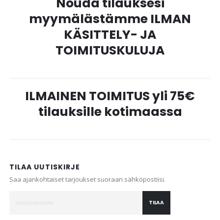
Nouda tilauksesi
myymälästämme ILMAN
KÄSITTELY- JA
TOIMITUSKULUJA
ILMAINEN TOIMITUS yli 75€
tilauksille kotimaassa
TILAA UUTISKIRJE
Saa ajankohtaiset tarjoukset suoraan sähköpostiisi.
TILAA