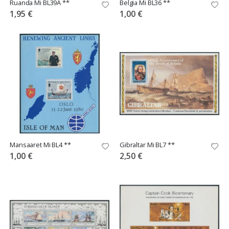
Ruanda Mi BL39A **
Belgia Mi BL36 **
1,95 €
1,00 €
Mansaaret Mi BL4 **
Gibraltar Mi BL7 **
1,00 €
2,50 €