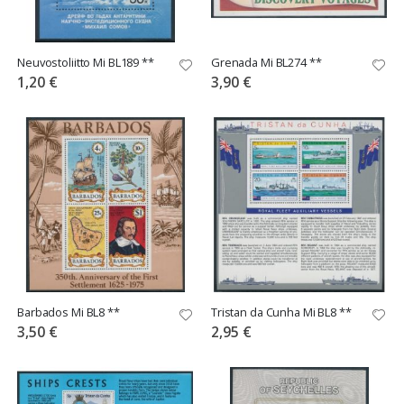
Neuvostoliitto Mi BL189 **
Grenada Mi BL274 **
1,20 €
3,90 €
Barbados Mi BL8 **
Tristan da Cunha Mi BL8 **
3,50 €
2,95 €