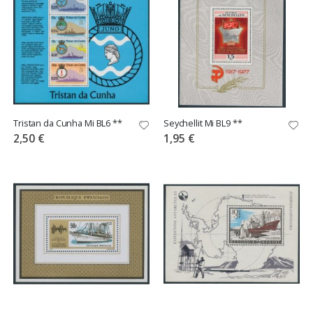
Tristan da Cunha Mi BL6 **
Seychellit Mi BL9 **
2,50 €
1,95 €