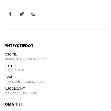
YHTEYSTIEDOT
OSOITE:
Noutokatu 3, 21100 Naantali
PUHELIN:
(02) 254 7200
EMAIL:
myynti@filateliapalvelu.com
AUKIOLOAJAT:
Ma - Pe / 10:00 - 17:00
OMA TILI