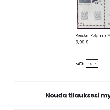
9,90 €
NÄYTÄ
Nouda tilauksesi 