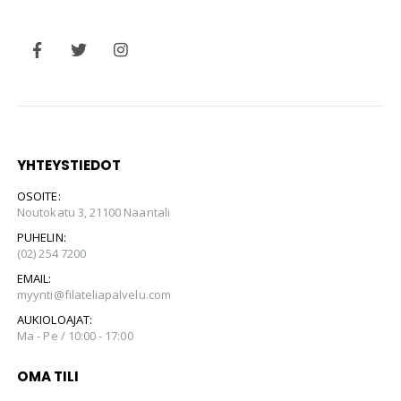
YHTEYSTIEDOT
OSOITE:
Noutokatu 3, 21100 Naantali
PUHELIN:
(02) 254 7200
EMAIL:
myynti@filateliapalvelu.com
AUKIOLOAJAT:
Ma - Pe / 10:00 - 17:00
OMA TILI