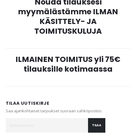
Nouda tilauksesi
myymälästämme ILMAN
KÄSITTELY- JA
TOIMITUSKULUJA
ILMAINEN TOIMITUS yli 75€
tilauksille kotimaassa
TILAA UUTISKIRJE
Saa ajankohtaiset tarjoukset suoraan sähköpostiisi.
TILAA