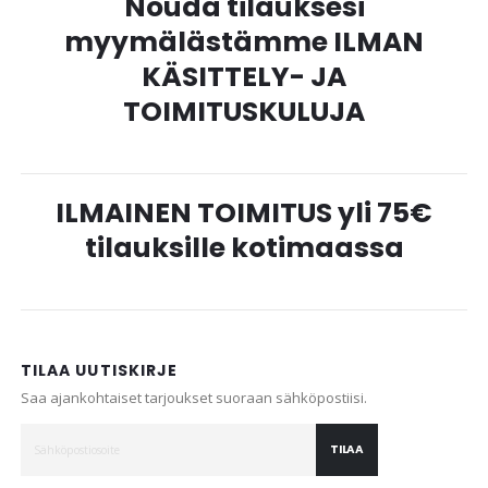
Nouda tilauksesi
myymälästämme ILMAN
KÄSITTELY- JA
TOIMITUSKULUJA
ILMAINEN TOIMITUS yli 75€
tilauksille kotimaassa
TILAA UUTISKIRJE
Saa ajankohtaiset tarjoukset suoraan sähköpostiisi.
TILAA