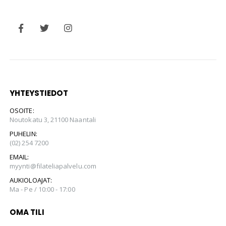
YHTEYSTIEDOT
OSOITE:
Noutokatu 3, 21100 Naantali
PUHELIN:
(02) 254 7200
EMAIL:
myynti@filateliapalvelu.com
AUKIOLOAJAT:
Ma - Pe / 10:00 - 17:00
OMA TILI