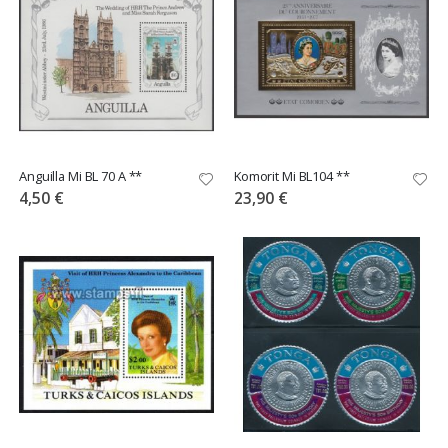
Anguilla Mi BL 70 A **
Komorit Mi BL104 **
4,50 €
23,90 €