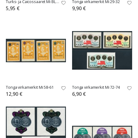
Turks- ja Caicossaaret Mi BL76 ** Prinsessa Alexa
Tonga virkamerkit Mi 29-32
5,95 €
9,90 €
Tonga virkamerkit Mi 58-61
Tonga virkamerkit Mi 72-74
12,90 €
6,90 €