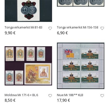
Tonga virkamerkit Mi 81-83
Tonga virkamerkit Mi 156-158
9,90 €
6,90 €
Moldova Mi 171-6 + BL 6
Niue Mi 188 ** KLB
8,50 €
17,90 €