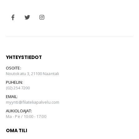
YHTEYSTIEDOT
OSOITE:
Noutokatu 3, 21100 Naantali
PUHELIN:
(02) 254 7200
EMAIL:
myynti@filateliapalvelu.com
AUKIOLOAJAT:
Ma - Pe / 10:00 - 17:00
OMA TILI