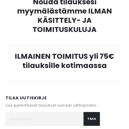
Nouda tilauksesi
myymälästämme ILMAN
KÄSITTELY- JA
TOIMITUSKULUJA
ILMAINEN TOIMITUS yli 75€
tilauksille kotimaassa
TILAA UUTISKIRJE
Saa ajankohtaiset tarjoukset suoraan sähköpostiisi.
TILAA