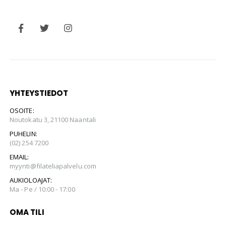
YHTEYSTIEDOT
OSOITE:
Noutokatu 3, 21100 Naantali
PUHELIN:
(02) 254 7200
EMAIL:
myynti@filateliapalvelu.com
AUKIOLOAJAT:
Ma - Pe / 10:00 - 17:00
OMA TILI