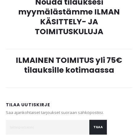
Nouda tilauksesi
myymälästämme ILMAN
KÄSITTELY- JA
TOIMITUSKULUJA
ILMAINEN TOIMITUS yli 75€
tilauksille kotimaassa
TILAA UUTISKIRJE
Saa ajankohtaiset tarjoukset suoraan sähköpostiisi.
TILAA