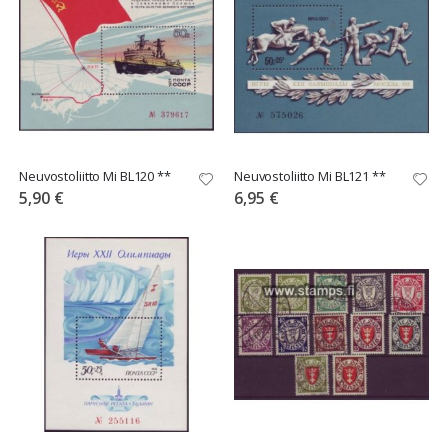
Neuvostoliitto Mi BL120 **
Neuvostoliitto Mi BL121 **
5,90 €
6,95 €