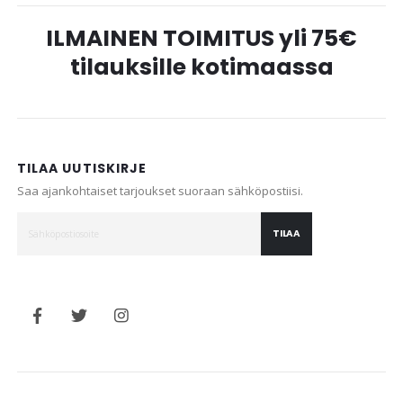
ILMAINEN TOIMITUS yli 75€
tilauksille kotimaassa
TILAA UUTISKIRJE
Saa ajankohtaiset tarjoukset suoraan sähköpostiisi.
TILAA