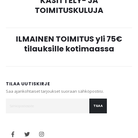
KÄSITTELY- JA
TOIMITUSKULUJA
ILMAINEN TOIMITUS yli 75€
tilauksille kotimaassa
TILAA UUTISKIRJE
Saa ajankohtaiset tarjoukset suoraan sähköpostiisi.
TILAA