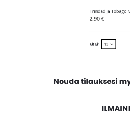
2,90 €
NÄYTÄ
Nouda tilauksesi 
ILMAINE