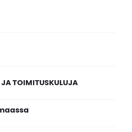
 JA TOIMITUSKULUJA
timaassa