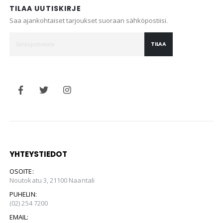
TILAA UUTISKIRJE
Saa ajankohtaiset tarjoukset suoraan sähköpostiisi.
TILAA
YHTEYSTIEDOT
OSOITE:
Noutokatu 3, 21100 Naantali
PUHELIN:
(02) 254 7200
EMAIL: