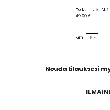
49,00 €
NÄYTÄ
Nouda tilauksesi 
ILMAINE