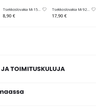
Tsekkoslovakia Mi 152 o
Tsekkoslovakia Mi 921-4 o, Mi 30EUR
8,90 €
17,90 €
 JA TOIMITUSKULUJA
timaassa