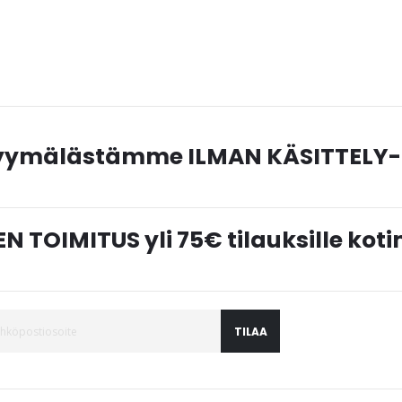
myymälästämme ILMAN KÄSITTELY-
N TOIMITUS yli 75€ tilauksille ko
TILAA