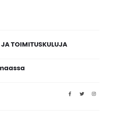
 JA TOIMITUSKULUJA
timaassa