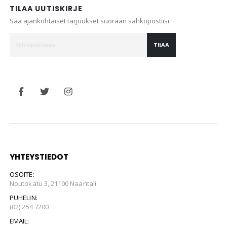
TILAA UUTISKIRJE
Saa ajankohtaiset tarjoukset suoraan sähköpostiisi.
TILAA
YHTEYSTIEDOT
OSOITE:
Noutokatu 3, 21100 Naantali
PUHELIN:
(02) 254 7200
EMAIL: