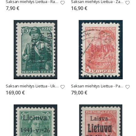
Saksan miehitys Liettua - Raseiniai Mi 2I **
Saksan miehitys Liettua - Zarasai Mi 3a **
7,90 €
16,90 €
Saksan miehitys Liettua - Ukmerge Mi 3 **
Saksan miehitys Liettua - Panevezys Mi 4a o
169,00 €
79,00 €