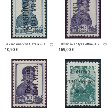
Saksan miehitys Liettua - Raseiniai Mi 2III **
Saksan miehitys Liettua - Ukmerge Mi 2 **
10,90 €
169,00 €