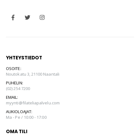
YHTEYSTIEDOT
OSOITE:
Noutokatu 3, 21100 Naantali
PUHELIN:
(02) 254 7200
EMAIL:
myynti@filateliapalvelu.com
AUKIOLOAJAT:
Ma - Pe / 10:00 - 17:00
OMA TILI