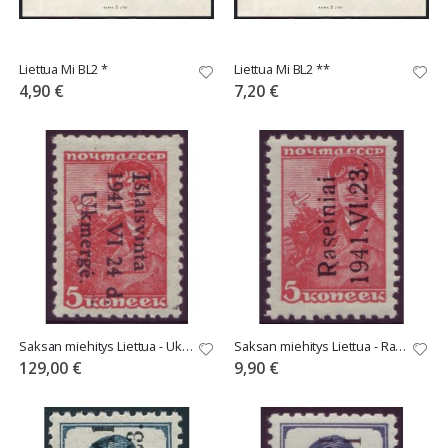
Liettua Mi BL2 *
Liettua Mi BL2 **
4,90 €
7,20 €
Saksan miehitys Liettua - Ukmerge Mi 1 ** 250€
Saksan miehitys Liettua - Raseiniai Mi 1I **
129,00 €
9,90 €