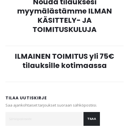
Nouda tilauksesi
myymälästämme ILMAN
KÄSITTELY- JA
TOIMITUSKULUJA
ILMAINEN TOIMITUS yli 75€
tilauksille kotimaassa
TILAA UUTISKIRJE
Saa ajankohtaiset tarjoukset suoraan sähköpostiisi.
TILAA