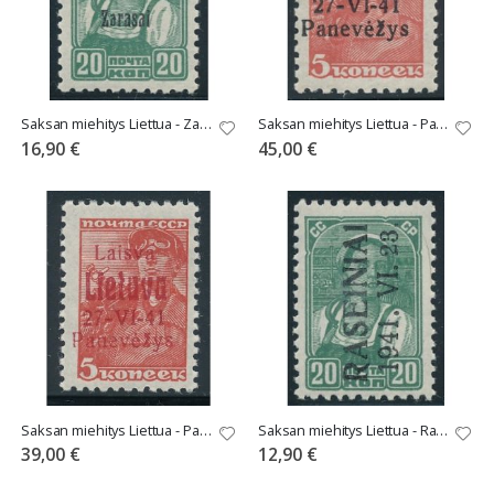
Saksan miehitys Liettua - Zarasai Mi 4a **
Saksan miehitys Liettua - Panevezys Mi 4b **
16,90 €
45,00 €
Saksan miehitys Liettua - Panevezys Mi 4a **
Saksan miehitys Liettua - Raseiniai Mi 4III **
39,00 €
12,90 €