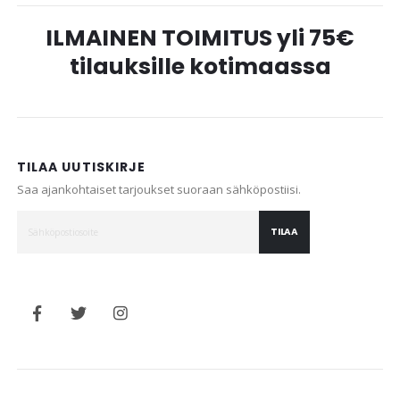
ILMAINEN TOIMITUS yli 75€
tilauksille kotimaassa
TILAA UUTISKIRJE
Saa ajankohtaiset tarjoukset suoraan sähköpostiisi.
TILAA