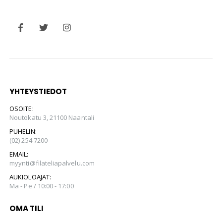
YHTEYSTIEDOT
OSOITE:
Noutokatu 3, 21100 Naantali
PUHELIN:
(02) 254 7200
EMAIL:
myynti@filateliapalvelu.com
AUKIOLOAJAT:
Ma - Pe / 10:00 - 17:00
OMA TILI