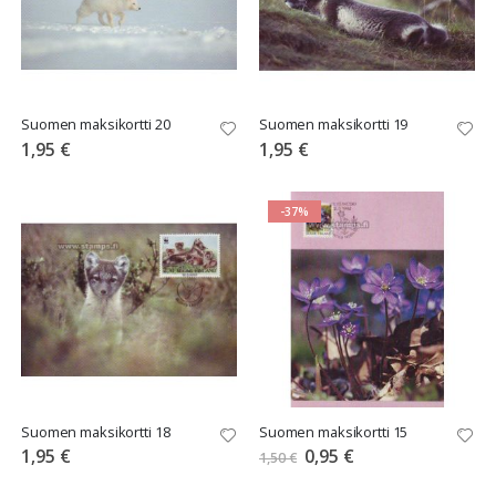
Suomen maksikortti 20
Suomen maksikortti 19
1,95 €
1,95 €
-37%
Suomen maksikortti 18
Suomen maksikortti 15
Tarjoushinta
1,95 €
0,95 €
1,50 €