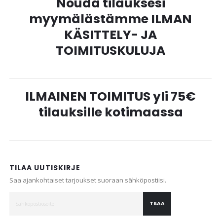
Nouda tilauksesi
myymälästämme ILMAN
KÄSITTELY- JA
TOIMITUSKULUJA
ILMAINEN TOIMITUS yli 75€
tilauksille kotimaassa
TILAA UUTISKIRJE
Saa ajankohtaiset tarjoukset suoraan sähköpostiisi.
TILAA