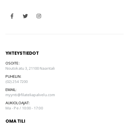
YHTEYSTIEDOT
OSOITE:
Noutokatu 3, 21100 Naantali
PUHELIN:
(02) 254 7200
EMAIL:
myynti@filateliapalvelu.com
AUKIOLOAJAT:
Ma - Pe / 10:00 - 17:00
OMA TILI