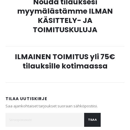
Nouda tilauksesi
myymälästämme ILMAN
KÄSITTELY- JA
TOIMITUSKULUJA
ILMAINEN TOIMITUS yli 75€
tilauksille kotimaassa
TILAA UUTISKIRJE
Saa ajankohtaiset tarjoukset suoraan sähköpostiisi.
TILAA