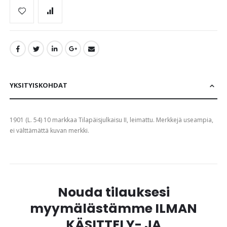
YKSITYISKOHDAT
1901 (L. 54) 10 markkaa Tilapäisjulkaisu II, leimattu. Merkkejä useampia,
ei välttämättä kuvan merkki.
Nouda tilauksesi
myymälästämme ILMAN
KÄSITTELY- JA