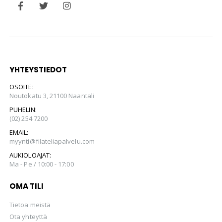
YHTEYSTIEDOT
OSOITE:
Noutokatu 3, 21100 Naantali
PUHELIN:
(02) 254 7200
EMAIL:
myynti@filateliapalvelu.com
AUKIOLOAJAT:
Ma - Pe / 10:00 - 17:00
OMA TILI
Tietoa meistä
Ota yhteyttä