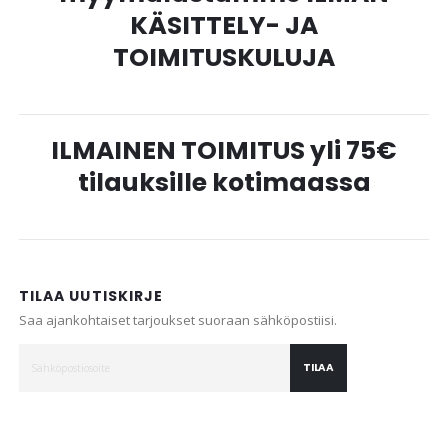
KÄSITTELY- JA
TOIMITUSKULUJA
ILMAINEN TOIMITUS yli 75€
tilauksille kotimaassa
TILAA UUTISKIRJE
Saa ajankohtaiset tarjoukset suoraan sähköpostiisi.
TILAA