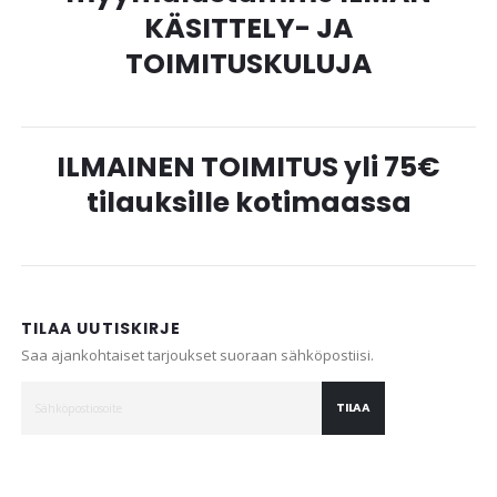
KÄSITTELY- JA
TOIMITUSKULUJA
ILMAINEN TOIMITUS yli 75€
tilauksille kotimaassa
TILAA UUTISKIRJE
Saa ajankohtaiset tarjoukset suoraan sähköpostiisi.
TILAA