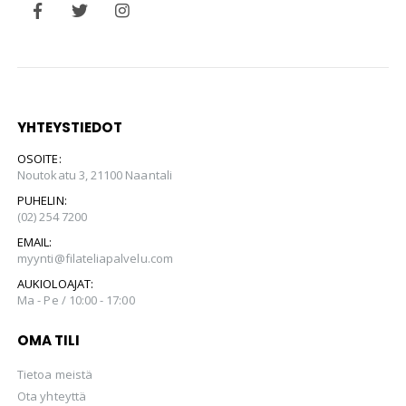
YHTEYSTIEDOT
OSOITE:
Noutokatu 3, 21100 Naantali
PUHELIN:
(02) 254 7200
EMAIL:
myynti@filateliapalvelu.com
AUKIOLOAJAT:
Ma - Pe / 10:00 - 17:00
OMA TILI
Tietoa meistä
Ota yhteyttä