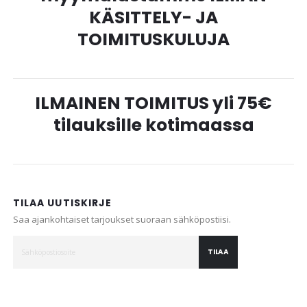
KÄSITTELY- JA
TOIMITUSKULUJA
ILMAINEN TOIMITUS yli 75€
tilauksille kotimaassa
TILAA UUTISKIRJE
Saa ajankohtaiset tarjoukset suoraan sähköpostiisi.
TILAA