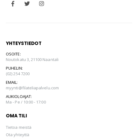
YHTEYSTIEDOT
OSOITE:
Noutokatu 3, 21100 Naantali
PUHELIN:
(02) 254 7200
EMAIL:
myynti@filateliapalvelu.com
AUKIOLOAJAT:
Ma - Pe / 10:00 - 17:00
OMA TILI
Tietoa meistä
Ota yhteyttä