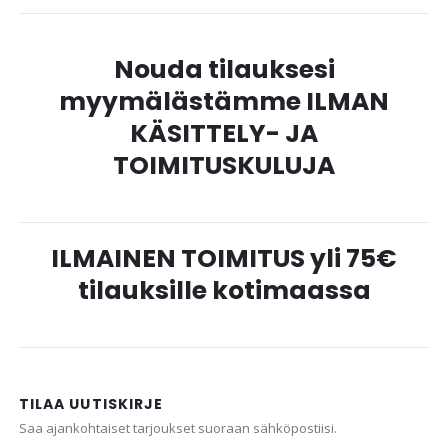
Nouda tilauksesi
myymälästämme ILMAN
KÄSITTELY- JA
TOIMITUSKULUJA
ILMAINEN TOIMITUS yli 75€
tilauksille kotimaassa
TILAA UUTISKIRJE
Saa ajankohtaiset tarjoukset suoraan sähköpostiisi.