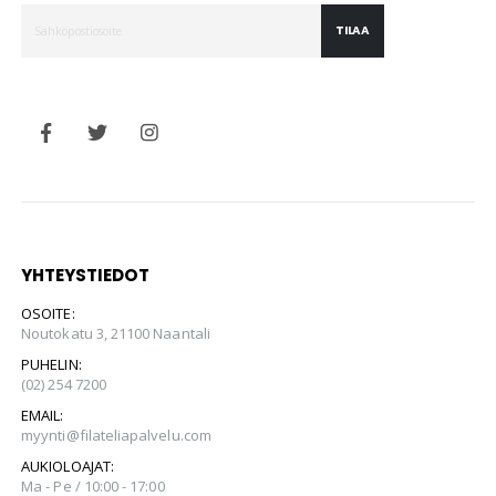
TILAA
YHTEYSTIEDOT
OSOITE:
Noutokatu 3, 21100 Naantali
PUHELIN:
(02) 254 7200
EMAIL:
myynti@filateliapalvelu.com
AUKIOLOAJAT:
Ma - Pe / 10:00 - 17:00