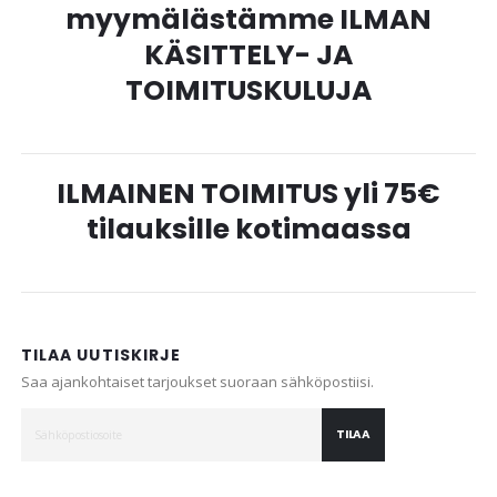
myymälästämme ILMAN
KÄSITTELY- JA
TOIMITUSKULUJA
ILMAINEN TOIMITUS yli 75€
tilauksille kotimaassa
TILAA UUTISKIRJE
Saa ajankohtaiset tarjoukset suoraan sähköpostiisi.
TILAA