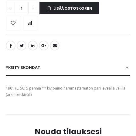
LISÄÄ OSTOSKORIIN
YKSITYISKOHDAT
1901 (L. 50) 5 penniä ** kivipaino hammastamaton pari leveällä välillä
(arkin keskiväli)
Nouda tilauksesi