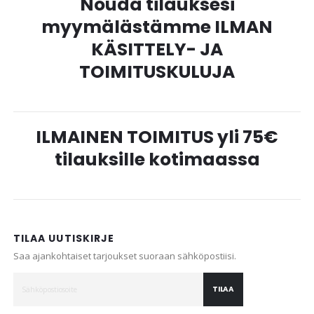
Nouda tilauksesi
myymälästämme ILMAN
KÄSITTELY- JA
TOIMITUSKULUJA
ILMAINEN TOIMITUS yli 75€
tilauksille kotimaassa
TILAA UUTISKIRJE
Saa ajankohtaiset tarjoukset suoraan sähköpostiisi.
TILAA