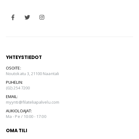
YHTEYSTIEDOT
OSOITE:
Noutokatu 3, 21100 Naantali
PUHELIN:
(02) 254 7200
EMAIL:
myynti@filateliapalvelu.com
AUKIOLOAJAT:
Ma - Pe / 10:00 - 17:00
OMA TILI