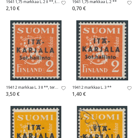
1941 1,75 markkaa L. 2 II **, terävä A
1941 1,75 markkaa L. 2 **
2,10 €
0,70 €
1941 2 markkaa L. 3 II **, terävä A
1941 2 markkaa L. 3 **
3,50 €
1,40 €