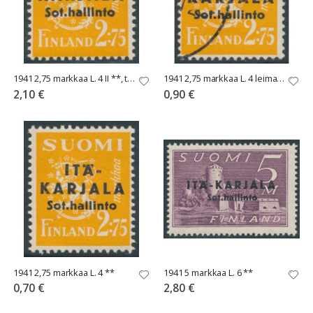
1941 2,75 markkaa L. 4 II **, terävä A
1941 2,75 markkaa L. 4 leimattu
2,10 €
0,90 €
1941 2,75 markkaa L. 4 **
1941 5 markkaa L. 6 **
0,70 €
2,80 €