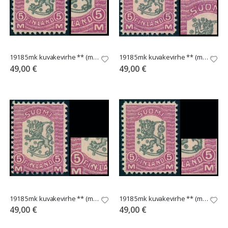
1918 5mk kuvakevirhe ** (merkkipaikka 88)
1918 5mk kuvakevirhe ** (merkkipaikka 86)
49,00 €
49,00 €
1918 5mk kuvakevirhe ** (merkkipaikka 61)
1918 5mk kuvakevirhe ** (merkkipaikka 56)
49,00 €
49,00 €