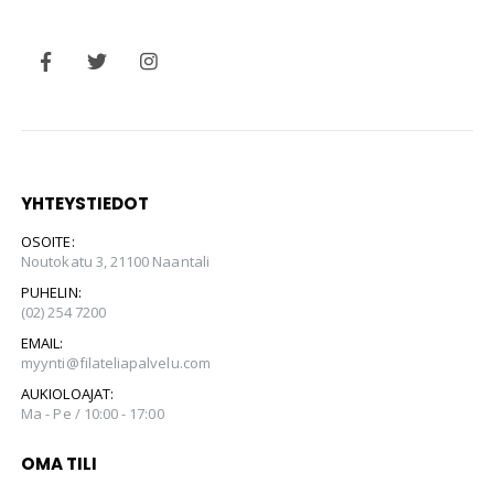
YHTEYSTIEDOT
OSOITE:
Noutokatu 3, 21100 Naantali
PUHELIN:
(02) 254 7200
EMAIL:
myynti@filateliapalvelu.com
AUKIOLOAJAT:
Ma - Pe / 10:00 - 17:00
OMA TILI