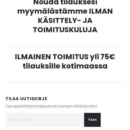
Nouda tilauksesi
myymälästämme ILMAN
KÄSITTELY- JA
TOIMITUSKULUJA
ILMAINEN TOIMITUS yli 75€
tilauksille kotimaassa
TILAA UUTISKIRJE
Saa ajankohtaiset tarjoukset suoraan sähköpostiisi.
TILAA