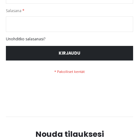
Salasana
Unohditko salasanasi?
KIRJAUDU
Nouda tilauksesi