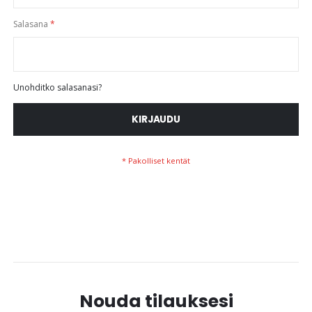
Salasana
Unohditko salasanasi?
KIRJAUDU
Nouda tilauksesi