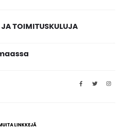
 JA TOIMITUSKULUJA
timaassa
MUITA LINKKEJÄ