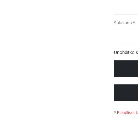
Salasana
Unohditko s