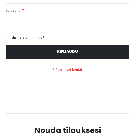
Salasana
Unohditko salasanasi?
KIRJAUDU
Nouda tilauksesi