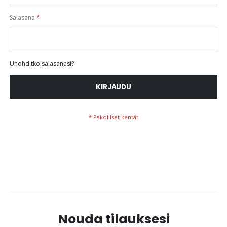
Salasana
Unohditko salasanasi?
KIRJAUDU
Nouda tilauksesi