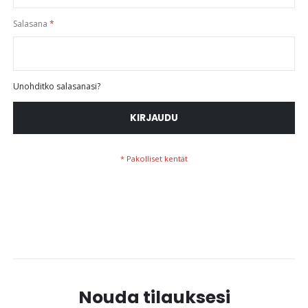
Salasana
Unohditko salasanasi?
KIRJAUDU
Nouda tilauksesi