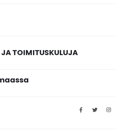
 JA TOIMITUSKULUJA
timaassa