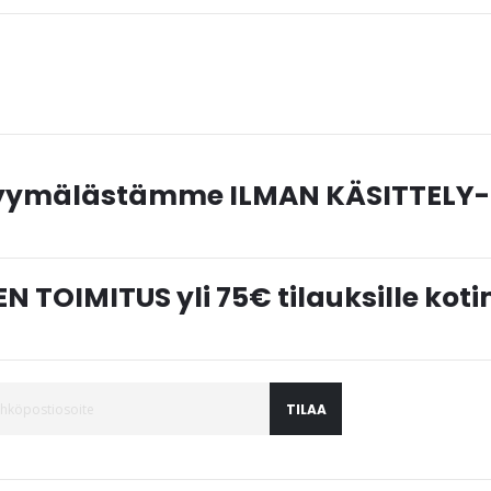
myymälästämme ILMAN KÄSITTELY-
N TOIMITUS yli 75€ tilauksille ko
TILAA