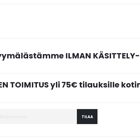
myymälästämme ILMAN KÄSITTELY-
N TOIMITUS yli 75€ tilauksille ko
TILAA