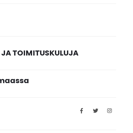
 JA TOIMITUSKULUJA
timaassa