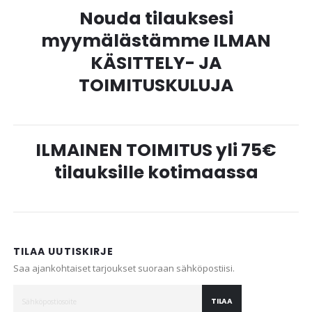
Nouda tilauksesi
myymälästämme ILMAN
KÄSITTELY- JA
TOIMITUSKULUJA
ILMAINEN TOIMITUS yli 75€
tilauksille kotimaassa
TILAA UUTISKIRJE
Saa ajankohtaiset tarjoukset suoraan sähköpostiisi.
TILAA