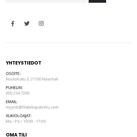
YHTEYSTIEDOT
OSOITE:
Noutokatu 3, 21100 Naantali
PUHELIN:
(02) 254 7200
EMAIL:
myynti@filateliapalvelu.com
AUKIOLOAJAT:
Ma - Pe / 10:00 - 17:00
OMA TILI