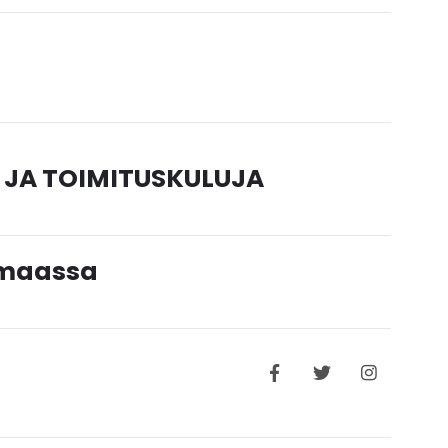
 JA TOIMITUSKULUJA
timaassa