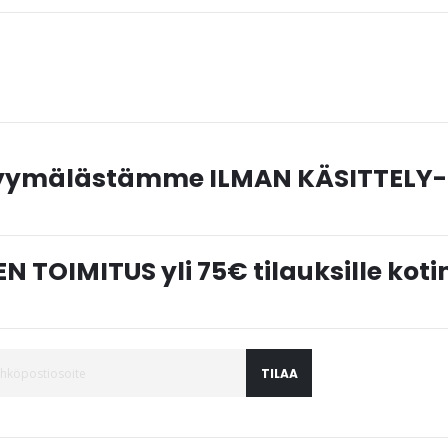
myymälästämme ILMAN KÄSITTELY-
N TOIMITUS yli 75€ tilauksille ko
TILAA