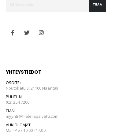
TILAA
YHTEYSTIEDOT
OSOITE:
Noutokatu 3, 21100 Naantali
PUHELIN:
(02) 254 7200
EMAIL:
myynti@filateliapalvelu.com
AUKIOLOAJAT:
Ma - Pe / 10:00 - 17:00