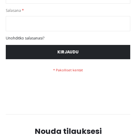
Salasana
Unohditko salasanasi?
KIRJAUDU
Nouda tilauksesi