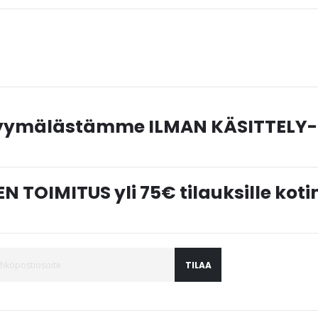
myymälästämme ILMAN KÄSITTELY-
N TOIMITUS yli 75€ tilauksille ko
TILAA