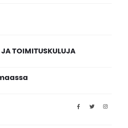
 JA TOIMITUSKULUJA
timaassa