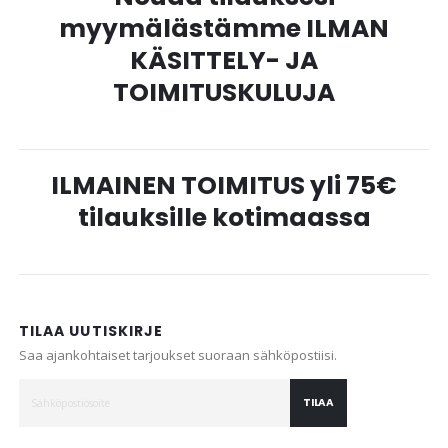
myymälästämme ILMAN
KÄSITTELY- JA
TOIMITUSKULUJA
ILMAINEN TOIMITUS yli 75€
tilauksille kotimaassa
TILAA UUTISKIRJE
Saa ajankohtaiset tarjoukset suoraan sähköpostiisi.
TILAA