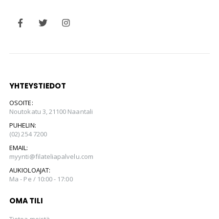
YHTEYSTIEDOT
OSOITE:
Noutokatu 3, 21100 Naantali
PUHELIN:
(02) 254 7200
EMAIL:
myynti@filateliapalvelu.com
AUKIOLOAJAT:
Ma - Pe / 10:00 - 17:00
OMA TILI