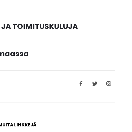
 JA TOIMITUSKULUJA
timaassa
MUITA LINKKEJÄ