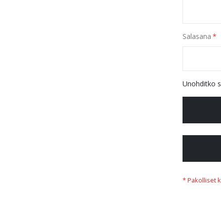
Salasana
Unohditko s