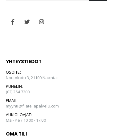
YHTEYSTIEDOT
OSOITE:
Noutokatu 3, 21100 Naantali
PUHELIN:
(02) 254 7200
EMAIL:
myynti@filateliapalvelu.com
AUKIOLOAJAT:
Ma - Pe / 10:00 - 17:00
OMA TILI