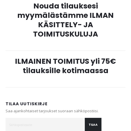
Nouda tilauksesi
myymälästämme ILMAN
KÄSITTELY- JA
TOIMITUSKULUJA
ILMAINEN TOIMITUS yli 75€
tilauksille kotimaassa
TILAA UUTISKIRJE
Saa ajankohtaiset tarjoukset suoraan sähköpostiisi.
TILAA