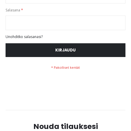
Salasana
Unohditko salasanasi?
KIRJAUDU
Nouda tilauksesi