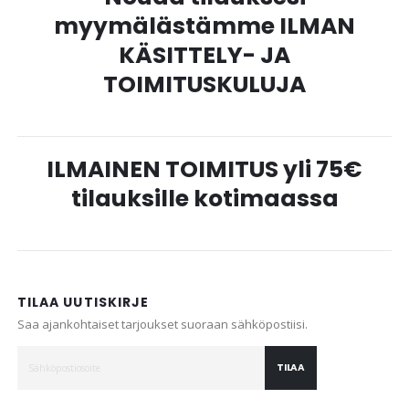
myymälästämme ILMAN
KÄSITTELY- JA
TOIMITUSKULUJA
ILMAINEN TOIMITUS yli 75€
tilauksille kotimaassa
TILAA UUTISKIRJE
Saa ajankohtaiset tarjoukset suoraan sähköpostiisi.
TILAA