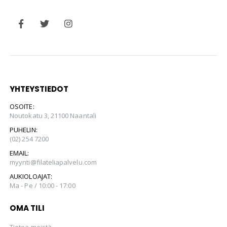
YHTEYSTIEDOT
OSOITE:
Noutokatu 3, 21100 Naantali
PUHELIN:
(02) 254 7200
EMAIL:
myynti@filateliapalvelu.com
AUKIOLOAJAT:
Ma - Pe / 10:00 - 17:00
OMA TILI